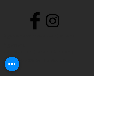
Algemene voorwaarden (lessen)
Algemene
voorwaarden (vakantiekampen)
© 2025 by The Music Cave.