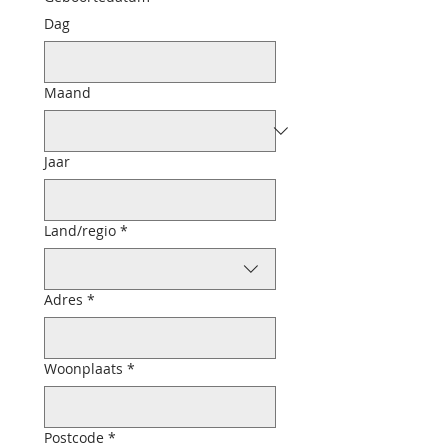
Dag
Maand
Jaar
Adres met meerdere regels
Land/regio
*
Adres
*
Woonplaats
*
Postcode
*