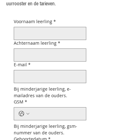
uurrooster en de tarieven.​
Voornaam leerling
*
Achternaam leerling
*
E-mail
*
Bij minderjarige leerling, e-
mailadres van de ouders.
GSM
*
Bij minderjarige leerling, gsm-
nummer van de ouders.
Geboortedatum
*