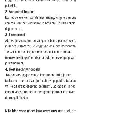
krijgt meteen een bevestigingsmail dat je inschrijving
gelukt is.
2. Voorschot betalen
Na het verwerken van de inschrijving, krijg je van ons
een mail om het voorschot te betalen. Dit kan enkele
dagen duren.
3. Lesmoment
Als we je voorschot ontvangen hebben, plannen we je
in in het uurrooster.
Je krijgt van ons leerlingenportaal
Twizzit een melding om een account aan te maken
(nieuwe leerlingen) en daarna ook de bevestiging van
je lesmoment.
4. Rest inschrijvingsgeld
Na het vastleggen van je lesmoment, krijg je een
factuur om de rest van je inschrijvingsgeld te betalen.
Wil je dit graag gespreid betalen? Duid dit aan in het
inschrijvingsformulier en we geven je meer info over
de mogelijkheden.
Klik hier
voor meer info over ons aanbod, het